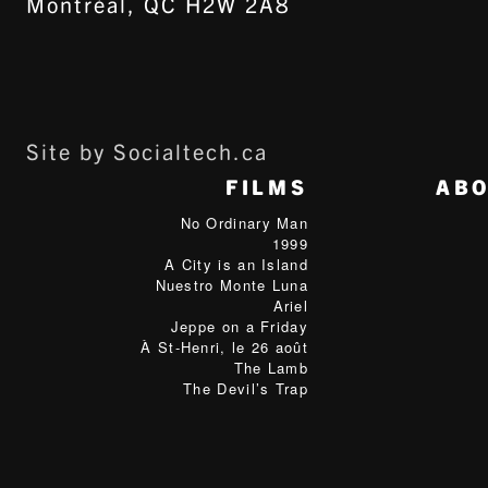
Montréal, QC H2W 2A8
Site by Socialtech.ca
FILMS
AB
No Ordinary Man
1999
A City is an Island
Nuestro Monte Luna
Ariel
Jeppe on a Friday
À St-Henri, le 26 août
The Lamb
The Devil’s Trap